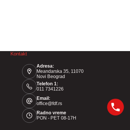
Kontakt
Adresa:
Meandarska 35, 11070
Novi Beograd
Telefon 1:
011 7341226
Email:
office@fdf.rs
Radno vreme
PON - PET 08-17H