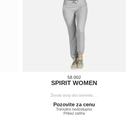
58.002
SPIRIT WOMEN
Ženski donji deo trenerke,…
Pozovite za cenu
Trenutno nedostupno
Prikaz zaliha