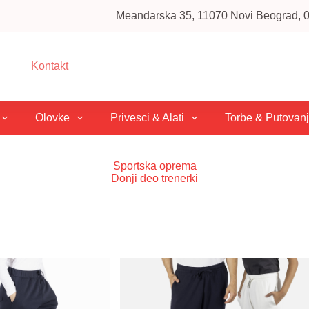
Meandarska 35, 11070 Novi Beograd, 01
Kontakt
Olovke
Privesci & Alati
Torbe & Putovan
Sportska oprema
Donji deo trenerki