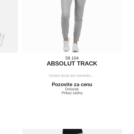
58.104
ABSOLUT TRACK
Unisex donji deo trenerke,…
Pozovite za cenu
Dolazak
Prikaz zaliha