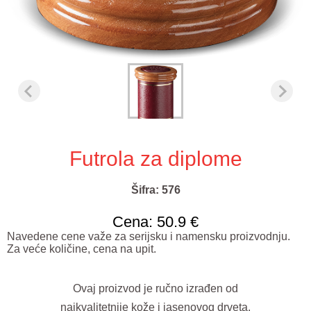
Futrola za diplome
Šifra: 576
Cena: 50.9 €
Navedene cene važe za serijsku i namensku proizvodnju.
Za veće količine, cena na upit.
Ovaj proizvod je ručno izrađen od
najkvalitetnije kože i jasenovog drveta.