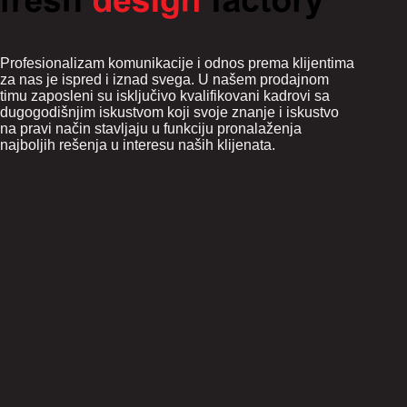
Profesionalizam komunikacije i odnos prema klijentima
za nas je ispred i iznad svega. U našem prodajnom
timu zaposleni su isključivo kvalifikovani kadrovi sa
dugogodišnjim iskustvom koji svoje znanje i iskustvo
na pravi način stavljaju u funkciju pronalaženja
najboljih rešenja u interesu naših klijenata.