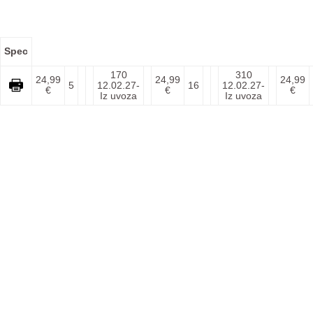
Spec
170
310
24,99
24,99
24,99
5
12.02.27-
16
12.02.27-
€
€
€
Iz uvoza
Iz uvoza