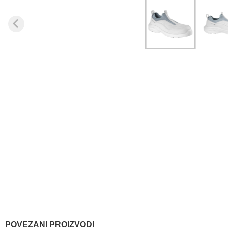
POVEZANI PROIZVODI