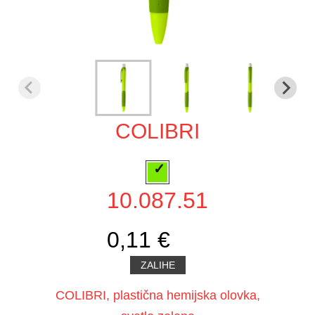
COLIBRI
10.087.51
0,11 €
ZALIHE
COLIBRI, plastična hemijska olovka,