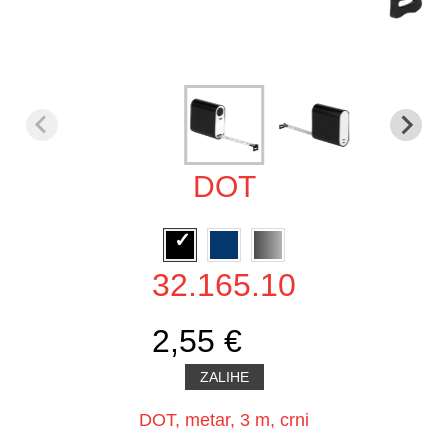
DOT
32.165.10
2,55 €
ZALIHE
DOT, metar, 3 m, crni