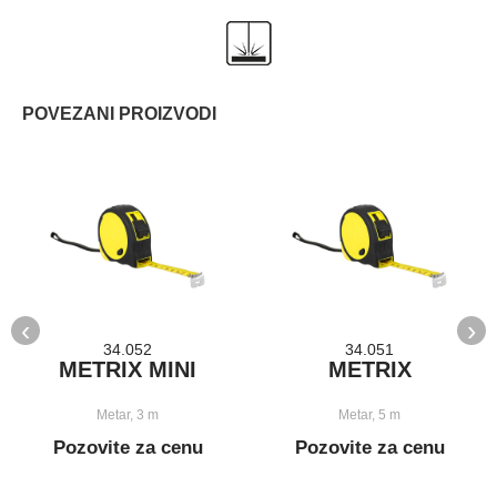
POVEZANI PROIZVODI
‹
›
34.052
34.051
METRIX MINI
METRIX
Metar, 3 m
Metar, 5 m
Pozovite za cenu
Pozovite za cenu