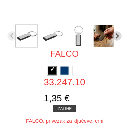
FALCO
33.247.10
1,35 €
ZALIHE
FALCO, privezak za ključeve, crni