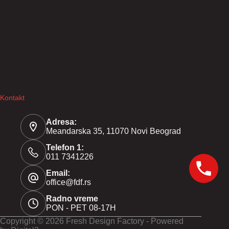
Kontakt
Adresa:
Meandarska 35, 11070 Novi Beograd
Telefon 1:
011 7341226
Email:
office@fdf.rs
Radno vreme
PON - PET 08-17H
Copyright © 2026 Fresh Design Factory - Powered