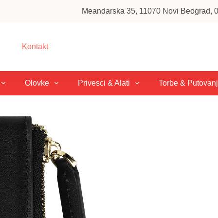
Meandarska 35, 11070 Novi Beograd, 01
Kontakt
Olovke
Privesci & Alati
Torbe & Putovan