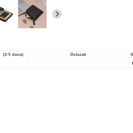
(2-5 dana)
Dolazak
S