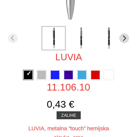
LUVIA
11.106.10
0,43 €
ZALIHE
LUVIA, metalna "touch" hemijska