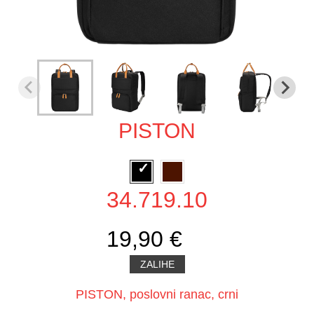
PISTON
34.719.10
19,90 €
ZALIHE
PISTON, poslovni ranac, crni