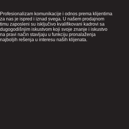
Profesionalizam komunikacije i odnos prema klijentima
za nas je ispred i iznad svega. U našem prodajnom
timu zaposleni su isključivo kvalifikovani kadrovi sa
dugogodišnjim iskustvom koji svoje znanje i iskustvo
na pravi način stavljaju u funkciju pronalaženja
najboljih rešenja u interesu naših klijenata.