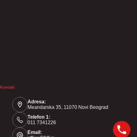
Kontakt
Adresa:
Meandarska 35, 11070 Novi Beograd
Telefon 1:
011 7341226
Email: