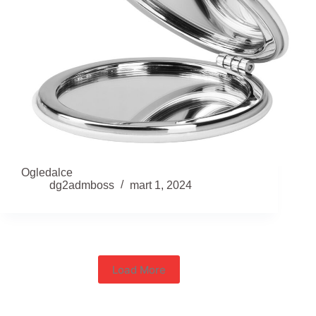
Ogledalce
dg2admboss
mart 1, 2024
Load More