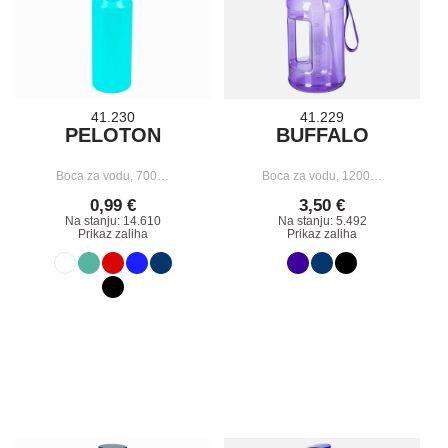
41.230
41.229
PELOTON
BUFFALO
Boca za vodu, 700…
Boca za vodu, 1200…
0,99 €
3,50 €
Na stanju: 14.610
Na stanju: 5.492
Prikaz zaliha
Prikaz zaliha