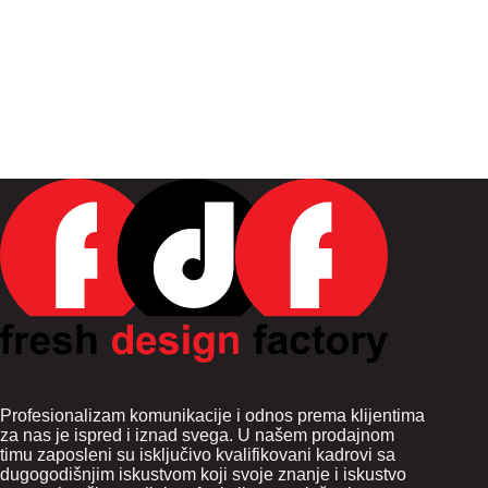
Profesionalizam komunikacije i odnos prema klijentima
za nas je ispred i iznad svega. U našem prodajnom
timu zaposleni su isključivo kvalifikovani kadrovi sa
dugogodišnjim iskustvom koji svoje znanje i iskustvo