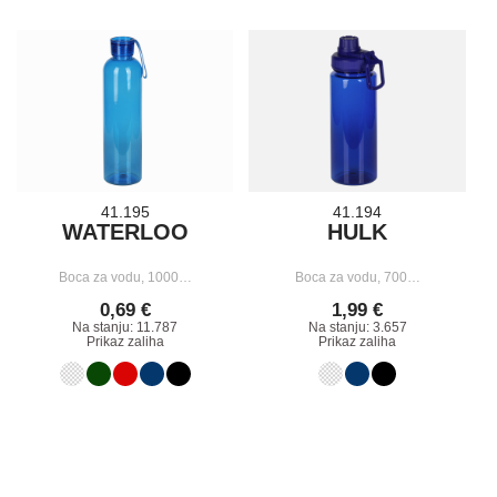
41.195
41.194
WATERLOO
HULK
Boca za vodu, 1000…
Boca za vodu, 700…
0,69 €
1,99 €
Na stanju: 11.787
Na stanju: 3.657
Prikaz zaliha
Prikaz zaliha