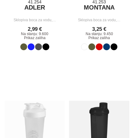
41.254
41.253
ADLER
MONTANA
Sklopiva boca za vodu,…
Sklopiva boca za vodu,…
2,99 €
3,25 €
Na stanju: 9.600
Na stanju: 9.450
Prikaz zaliha
Prikaz zaliha